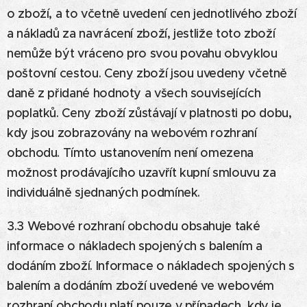
o zboží, a to včetně uvedení cen jednotlivého zboží
a nákladů za navrácení zboží, jestliže toto zboží
nemůže být vráceno pro svou povahu obvyklou
poštovní cestou. Ceny zboží jsou uvedeny včetně
daně z přidané hodnoty a všech souvisejících
poplatků. Ceny zboží zůstávají v platnosti po dobu,
kdy jsou zobrazovány na webovém rozhraní
obchodu. Tímto ustanovením není omezena
možnost prodávajícího uzavřít kupní smlouvu za
individuálně sjednaných podmínek.
3.3 Webové rozhraní obchodu obsahuje také
informace o nákladech spojených s balením a
dodáním zboží. Informace o nákladech spojených s
balením a dodáním zboží uvedené ve webovém
rozhraní obchodu platí pouze v případech, kdy je