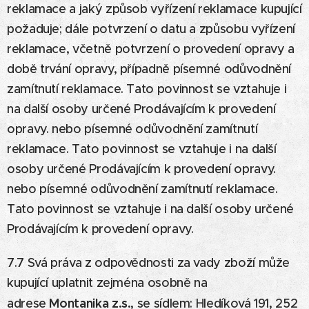
reklamace a jaký způsob vyřízení reklamace kupující
požaduje; dále potvrzení o datu a způsobu vyřízení
reklamace, včetně potvrzení o provedení opravy a
době trvání opravy, případně písemné odůvodnění
zamítnutí reklamace. Tato povinnost se vztahuje i
na další osoby určené Prodávajícím k provedení
opravy. nebo písemné odůvodnění zamítnutí
reklamace. Tato povinnost se vztahuje i na další
osoby určené Prodávajícím k provedení opravy.
nebo písemné odůvodnění zamítnutí reklamace.
Tato povinnost se vztahuje i na další osoby určené
Prodávajícím k provedení opravy.
7.7 Svá práva z odpovědnosti za vady zboží může
kupující uplatnit zejména osobně na
Montanika z.s.
adrese
, se sídlem: Hledíková 191, 252