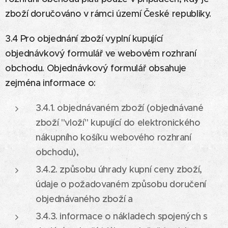
zboží doručováno v rámci území České republiky.
3.4 Pro objednání zboží vyplní kupující
objednávkový formulář ve webovém rozhraní
obchodu. Objednávkový formulář obsahuje
zejména informace o:
3.4.1. objednávaném zboží (objednávané
zboží "vloží" kupující do elektronického
nákupního košíku webového rozhraní
obchodu),
3.4.2. způsobu úhrady kupní ceny zboží,
údaje o požadovaném způsobu doručení
objednávaného zboží a
3.4.3. informace o nákladech spojených s