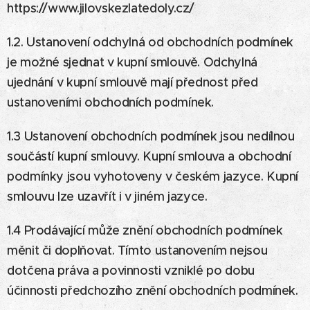
https://www.jilovskezlatedoly.cz/
1.2. Ustanovení odchylná od obchodních podmínek
je možné sjednat v kupní smlouvě. Odchylná
ujednání v kupní smlouvě mají přednost před
ustanoveními obchodních podmínek.
1.3 Ustanovení obchodních podmínek jsou nedílnou
součástí kupní smlouvy. Kupní smlouva a obchodní
podmínky jsou vyhotoveny v českém jazyce. Kupní
smlouvu lze uzavřít i v jiném jazyce.
1.4 Prodávající může znění obchodních podmínek
měnit či doplňovat. Tímto ustanovením nejsou
dotčena práva a povinnosti vzniklé po dobu
účinnosti předchozího znění obchodních podmínek.