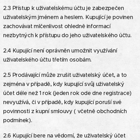
2.3 Přístup k uživatelskému účtu je zabezpečen
uživatelským jménem a heslem. Kupující je povinen
zachovávat mlčenlivost ohledně informací
nezbytných k přístupu do jeho uživatelského účtu.
2.4 Kupující není oprávněn umožnit využívání
uživatelského účtu třetím osobám.
2.5 Prodávající může zrušit uživatelský účet, a to
zejména v případě, kdy kupující svůj uživatelský
účet déle než 1 rok (jeden rok ode dne registrace)
nevyužívá, či v případě, kdy kupující poruší své
povinnosti z kupní smlouvy ( včetně obchodních
podmínek).
2.6 Kupující bere na vědomí, že uživatelský účet