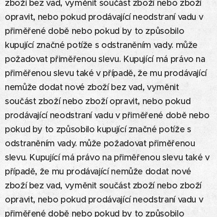
zboží bez vad, vyměnit součást zboží nebo zboží
opravit, nebo pokud prodávající neodstraní vadu v
přiměřené době nebo pokud by to způsobilo
kupující značné potíže s odstraněním vady. může
požadovat přiměřenou slevu. Kupující má právo na
přiměřenou slevu také v případě, že mu prodávající
nemůže dodat nové zboží bez vad, vyměnit
součást zboží nebo zboží opravit, nebo pokud
prodávající neodstraní vadu v přiměřené době nebo
pokud by to způsobilo kupující značné potíže s
odstraněním vady. může požadovat přiměřenou
slevu. Kupující má právo na přiměřenou slevu také v
případě, že mu prodávající nemůže dodat nové
zboží bez vad, vyměnit součást zboží nebo zboží
opravit, nebo pokud prodávající neodstraní vadu v
přiměřené době nebo pokud by to způsobilo