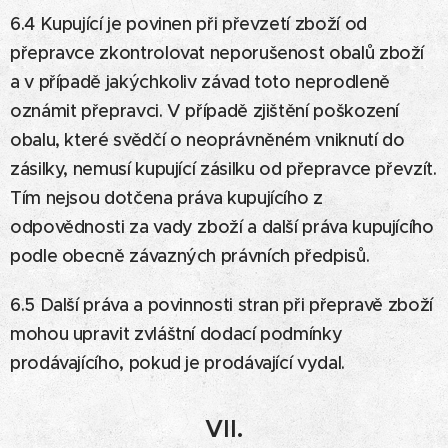
6.4 Kupující je povinen při převzetí zboží od
přepravce zkontrolovat neporušenost obalů zboží
a v případě jakýchkoliv závad toto neprodleně
oznámit přepravci. V případě zjištění poškození
obalu, které svědčí o neoprávněném vniknutí do
zásilky, nemusí kupující zásilku od přepravce převzít.
Tím nejsou dotčena práva kupujícího z
odpovědnosti za vady zboží a další práva kupujícího
podle obecně závazných právních předpisů.
6.5 Další práva a povinnosti stran při přepravě zboží
mohou upravit zvláštní dodací podmínky
prodávajícího, pokud je prodávající vydal.
VII.