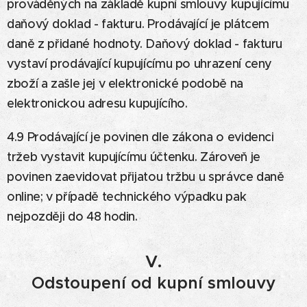
prováděných na základě kupní smlouvy kupujícímu
daňový doklad - fakturu. Prodávající je plátcem
daně z přidané hodnoty. Daňový doklad - fakturu
vystaví prodávající kupujícímu po uhrazení ceny
zboží a zašle jej v elektronické podobě na
elektronickou adresu kupujícího.
4.9 Prodávající je povinen dle zákona o evidenci
tržeb vystavit kupujícímu účtenku. Zároveň je
povinen zaevidovat přijatou tržbu u správce daně
online; v případě technického výpadku pak
nejpozději do 48 hodin.
V.
Odstoupení od kupní smlouvy