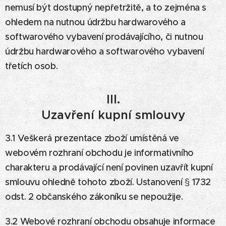
nemusí být dostupný nepřetržitě, a to zejména s
ohledem na nutnou údržbu hardwarového a
softwarového vybavení prodávajícího, či nutnou
údržbu hardwarového a softwarového vybavení
třetích osob.
III.
Uzavření kupní smlouvy
3.1 Veškerá prezentace zboží umístěná ve
webovém rozhraní obchodu je informativního
charakteru a prodávající není povinen uzavřít kupní
smlouvu ohledně tohoto zboží. Ustanovení § 1732
odst. 2 občanského zákoníku se nepoužije.
3.2 Webové rozhraní obchodu obsahuje informace