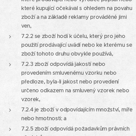
které kupující očekával s ohledem na povahu
zboží a na základě reklamy prováděné jimi
ven,
7.2.2 se zboží hodí k účelu, který pro jeho
použití prodávající uvádí nebo ke kterému se
zboží tohoto druhu obvykle používá,
7.2.3 zboží odpovídá jakostí nebo
provedením smluvenému vzorku nebo
předloze, byla-li jakost nebo provedení
určeno odkazem na smluvený vzorek nebo
vzorek,
7.2.4 je zboží v odpovídajícím množství, míře
nebo hmotnosti; a
7.2.5 zboží odpovídá požadavkům právních