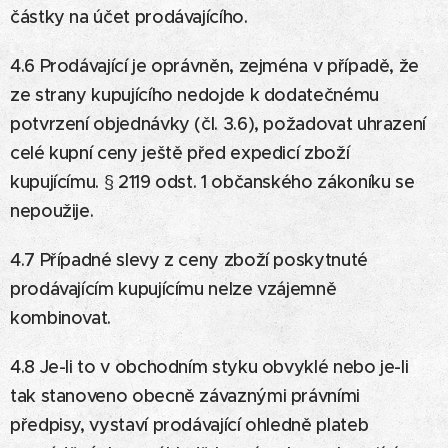
částky na účet prodávajícího.
4.6 Prodávající je oprávněn, zejména v případě, že
ze strany kupujícího nedojde k dodatečnému
potvrzení objednávky (čl. 3.6), požadovat uhrazení
celé kupní ceny ještě před expedicí zboží
kupujícímu. § 2119 odst. 1 občanského zákoníku se
nepoužije.
4.7 Případné slevy z ceny zboží poskytnuté
prodávajícím kupujícímu nelze vzájemně
kombinovat.
4.8 Je-li to v obchodním styku obvyklé nebo je-li
tak stanoveno obecně závaznými právními
předpisy, vystaví prodávající ohledně plateb