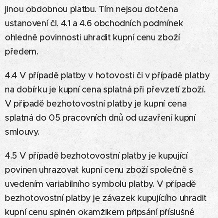
jinou obdobnou platbu. Tím nejsou dotčena
ustanovení čl. 4.1 a 4.6 obchodních podmínek
ohledně povinnosti uhradit kupní cenu zboží
předem.
4.4 V případě platby v hotovosti či v případě platby
na dobírku je kupní cena splatná při převzetí zboží.
V případě bezhotovostní platby je kupní cena
splatná do 05 pracovních dnů od uzavření kupní
smlouvy.
4.5 V případě bezhotovostní platby je kupující
povinen uhrazovat kupní cenu zboží společně s
uvedením variabilního symbolu platby. V případě
bezhotovostní platby je závazek kupujícího uhradit
kupní cenu splněn okamžikem připsání příslušné