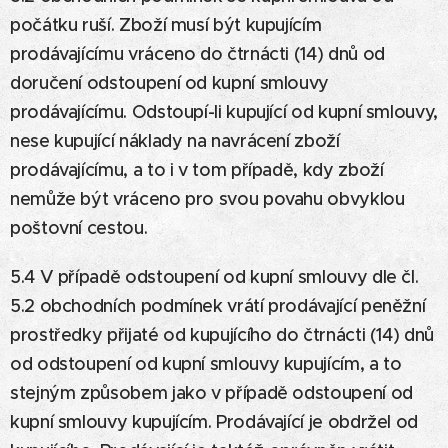
počátku ruší. Zboží musí být kupujícím
prodávajícímu vráceno do čtrnácti (14) dnů od
doručení odstoupení od kupní smlouvy
prodávajícímu. Odstoupí-li kupující od kupní smlouvy,
nese kupující náklady na navrácení zboží
prodávajícímu, a to i v tom případě, kdy zboží
nemůže být vráceno pro svou povahu obvyklou
poštovní cestou.
5.4 V případě odstoupení od kupní smlouvy dle čl.
5.2 obchodních podmínek vrátí prodávající peněžní
prostředky přijaté od kupujícího do čtrnácti (14) dnů
od odstoupení od kupní smlouvy kupujícím, a to
stejným způsobem jako v případě odstoupení od
kupní smlouvy kupujícím. Prodávající je obdržel od