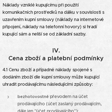
Náklady vzniklé kupujícímu při použití
komunikačních prostředků na dálku v souvislosti s
uzavřením kupní smlouvy (náklady na internetové
připojení, náklady na telefonní hovory) si hradí
kupující sám a neliší se od základní sazby.
IV.
Cena zboží a platební podmínky
4.1 Cenu zboží a případné náklady spojené s
dodáním zboží dle kupní smlouvy může kupující
uhradit prodávajícímu následujícími způsoby:
převodem na účet
bezhotovostně
prodávajícího (účet zaslaný prodávajícím,
dále jen "účet prodávajícího");