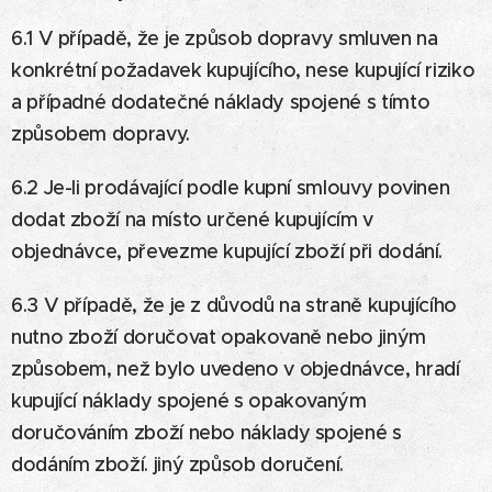
6.1 V případě, že je způsob dopravy smluven na
konkrétní požadavek kupujícího, nese kupující riziko
a případné dodatečné náklady spojené s tímto
způsobem dopravy.
6.2 Je-li prodávající podle kupní smlouvy povinen
dodat zboží na místo určené kupujícím v
objednávce, převezme kupující zboží při dodání.
6.3 V případě, že je z důvodů na straně kupujícího
nutno zboží doručovat opakovaně nebo jiným
způsobem, než bylo uvedeno v objednávce, hradí
kupující náklady spojené s opakovaným
doručováním zboží nebo náklady spojené s
dodáním zboží. jiný způsob doručení.