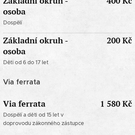
Základní okruh -
400 Kč
osoba
Dospělí
Základní okruh -
200 Kč
osoba
Děti od 6 do 17 let
Via ferrata
Via ferrata
1 580 Kč
Dospělí a děti od 15 let v
doprovodu zákonného zástupce