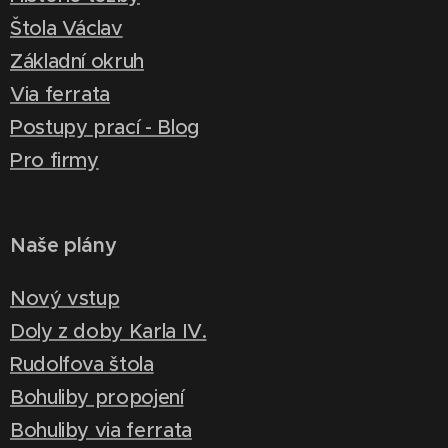
Štola Václav
Základní okruh
Via ferrata
Postupy prací - Blog
Pro firmy
Naše plány
Nový vstup
Doly z doby Karla IV.
Rudolfova štola
Bohuliby propojení
Bohuliby via ferrata