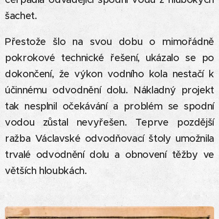
šachet.
Přestože šlo na svou dobu o mimořádně
pokrokové technické řešení, ukázalo se po
dokončení, že výkon vodního kola nestačí k
účinnému odvodnění dolu. Nákladný projekt
tak nesplnil očekávání a problém se spodní
vodou zůstal nevyřešen. Teprve pozdější
ražba Václavské odvodňovací štoly umožnila
trvalé odvodnění dolu a obnovení těžby ve
větších hloubkách.