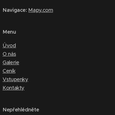
Navigace:
Mapy.com
Menu
Úvod
O nás
Galerie
Ceník
Vstupenky
Kontakty
Nepřehlédněte