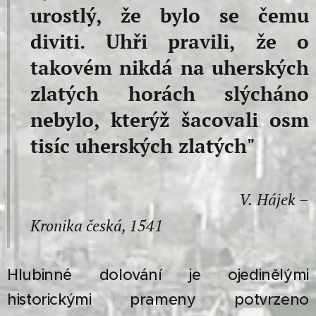
urostlý, že bylo se čemu
diviti. Uhři pravili, že o
takovém nikdá na uherských
zlatých horách slýcháno
nebylo, kterýž šacovali osm
tisíc uherských zlatých"
V. Hájek –
Kronika česká, 1541
Hlubinné dolování je ojedinělými
historickými prameny potvrzeno