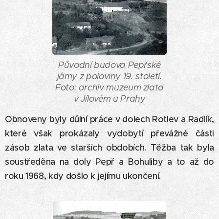
Původní budova Pepřské
jámy z poloviny 19. století.
Foto: archiv muzeum zlata
v Jílovém u Prahy
Obnoveny byly důlní práce v dolech Rotlev a Radlík,
které však prokázaly vydobytí převážné části
zásob zlata ve starších obdobích. Těžba tak byla
soustředěna na doly Pepř a Bohuliby a to až do
roku 1968, kdy došlo k jejímu ukončení.