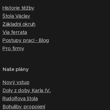
Historie těžby
Štola Václav
Základní okruh
Via ferrata
Postupy prací - Blog
Pro firmy
Naše plány
Nový vstup
Doly z doby Karla IV.
Rudolfova štola
Bohuliby propojení