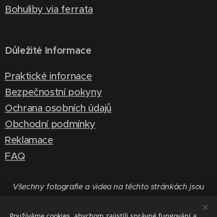
Bohuliby via ferrata
Důležité Informace
Praktické infornace
Bezpečnostní pokyny
Ochrana osobních údajů
Obchodní podmínky
Reklamace
FAQ
Všechny fotografie a videa na těchto stránkách jsou
chráněny autorskými právy.
Používáme cookies, abychom zajistili správné fungování a