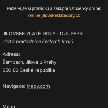
Rezervujte si prohlídku a zakupte vstupenky online:
online.jilovskezlatedoly.cz
JÍLOVSKÉ ZLATÉ DOLY
-
DŮL PEPŘ
Zlatá pokladnice českých králů
Adresa:
Žampach, Jilové u Prahy
250 82 Česká republika
Navigace:
Mapy.com
Menu