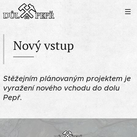
Nový vstup
Stěžejním plánovaným projektem je
vyražení nového vchodu do dolu
Pepř.