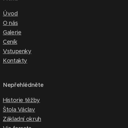
Úvod
O nás
Galerie
Ceník
Vstupenky
Kontakty
Nepřehlédněte
Historie těžby
Štola Václav
Základní okruh