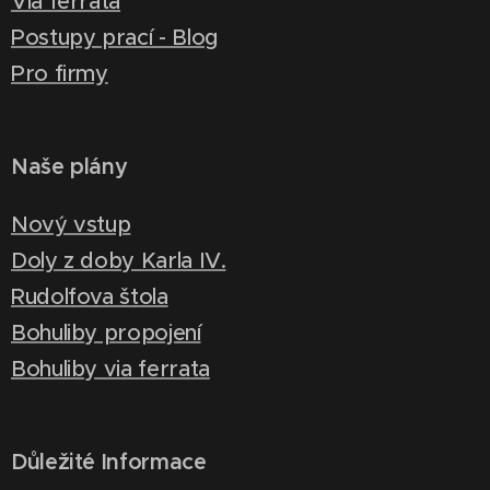
Via ferrata
Postupy prací - Blog
Pro firmy
Naše plány
Nový vstup
Doly z doby Karla IV.
Rudolfova štola
Bohuliby propojení
Bohuliby via ferrata
Důležité Informace