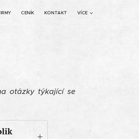
FIRMY
CENÍK
KONTAKT
VÍCE
a otázky týkající se
lik