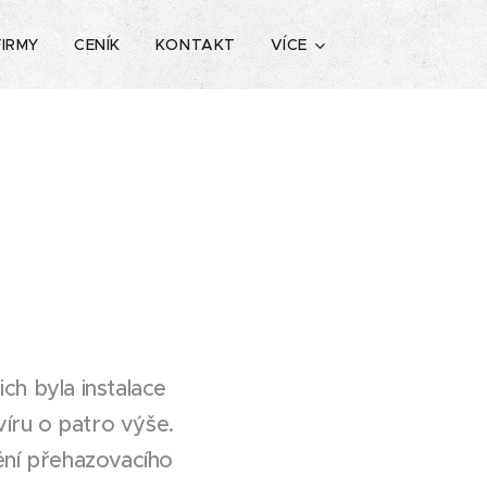
FIRMY
CENÍK
KONTAKT
VÍCE
ich byla instalace
íru o patro výše.
ní přehazovacího