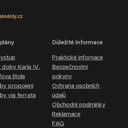
latedoly.cz
plány
Důležité Informace
vstup
Praktické infornace
 doby Karla IV.
Bezpečnostní
fova štola
pokyny
iby propojení
Ochrana osobních
by via ferrata
údajů
Obchodní podmínky
Reklamace
FAQ