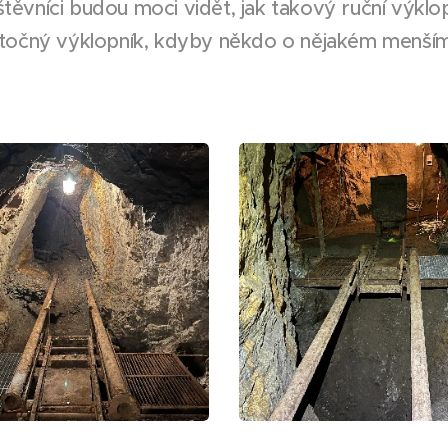
vštěvníci budou moci vidět, jak takový ruční výkl
točný výklopník, kdyby někdo o nějakém menším