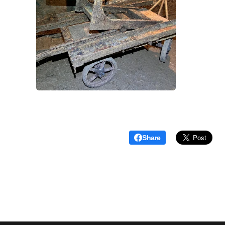
Share