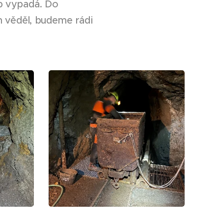
op vypadá. Do
 věděl, budeme rádi