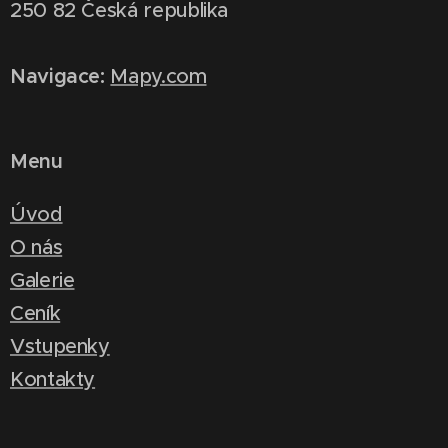
250 82 Česká republika
Navigace:
Mapy.com
Menu
Úvod
O nás
Galerie
Ceník
Vstupenky
Kontakty