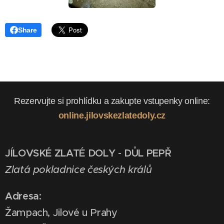
Share
Rezervujte si prohlídku a zakupte vstupenky online:
online.jilovskezlatedoly.cz
JÍLOVSKÉ ZLATÉ DOLY
-
DŮL PEPŘ
Zlatá pokladnice českých králů
Adresa:
Žampach, Jilové u Prahy