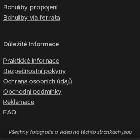
Bohuliby propojení
Bohuliby via ferrata
Důležité Informace
Praktické infornace
Bezpečnostní pokyny
Ochrana osobních údajů
Obchodní podmínky
Reklamace
FAQ
Všechny fotografie a videa na těchto stránkách jsou