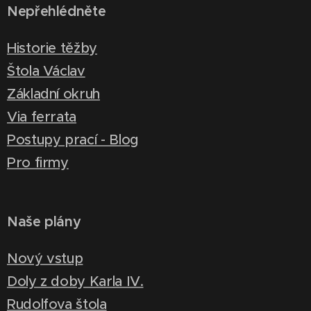
Nepřehlédněte
Historie těžby
Štola Václav
Základní okruh
Via ferrata
Postupy prací - Blog
Pro firmy
Naše plány
Nový vstup
Doly z doby Karla IV.
Rudolfova štola