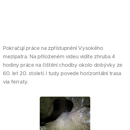
Pokračují práce na zpřístupnění Vysokého
mezipatra. Na přiloženém videu vidíte zhruba 4
hodiny práce na čištění chodby okolo dobývky ze
60. let 20. století. I tudy povede horizontální trasa
via ferraty.