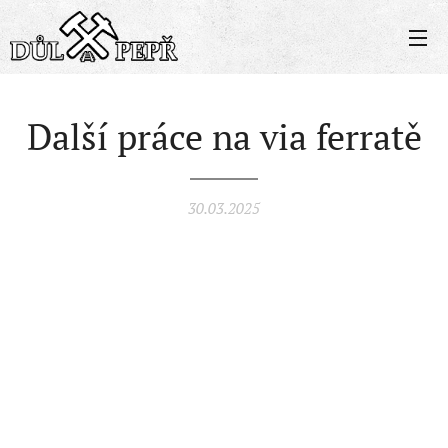
Další práce na via ferratě
30.03.2025